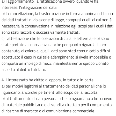
a) l’aggiornamento, la rettificazione ovvero, quando vi ha
interesse, l’integrazione dei dati;
b) la cancellazione, la trasformazione in forma anonima o il blocco
dei dati trattati in violazione di legge, compresi quelli di cui non è
necessaria la conservazione in relazione agli scopi per i quali i dati
sono stati raccolti o successivamente trattati;
c) l’attestazione che le operazioni di cui alle lettere a) e b) sono
state portate a conoscenza, anche per quanto riguarda il loro
contenuto, di coloro ai quali i dati sono stati comunicati o diffusi,
eccettuato il caso in cui tale adempimento si rivela impossibile o
comporta un impiego di mezzi manifestamente sproporzionato
rispetto al diritto tutelato.
4. L’interessato ha diritto di opporsi, in tutto o in parte:
a) per motivi legittimi al trattamento dei dati personali che lo
riguardano, ancorché pertinenti allo scopo della raccolta;
b) al trattamento di dati personali che lo riguardano a fini di invio
di materiale pubblicitario o di vendita diretta o per il compimento
di ricerche di mercato o di comunicazione commerciale.