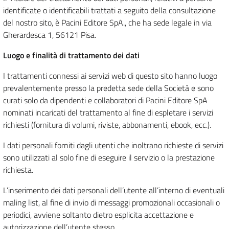
identificate o identificabili trattati a seguito della consultazione
del nostro sito, è Pacini Editore SpA., che ha sede legale in via
Gherardesca 1, 56121 Pisa.
Luogo e finalità di trattamento dei dati
I trattamenti connessi ai servizi web di questo sito hanno luogo
prevalentemente presso la predetta sede della Società e sono
curati solo da dipendenti e collaboratori di Pacini Editore SpA
nominati incaricati del trattamento al fine di espletare i servizi
richiesti (fornitura di volumi, riviste, abbonamenti, ebook, ecc.).
I dati personali forniti dagli utenti che inoltrano richieste di servizi
sono utilizzati al solo fine di eseguire il servizio o la prestazione
richiesta.
L’inserimento dei dati personali dell’utente all’interno di eventuali
maling list, al fine di invio di messaggi promozionali occasionali o
periodici, avviene soltanto dietro esplicita accettazione e
autorizzazione dell’utente stesso.