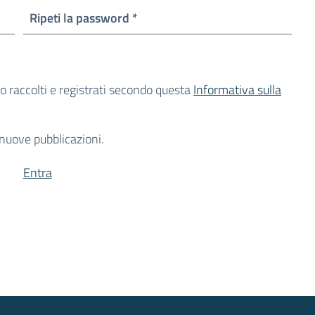
Obbligatorio
Ripeti la password
*
o raccolti e registrati secondo questa
Informativa sulla
e nuove pubblicazioni.
Entra