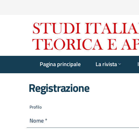
Pagina principale
La rivista
Registrazione
Profilo
Obbligatorio
Nome
*