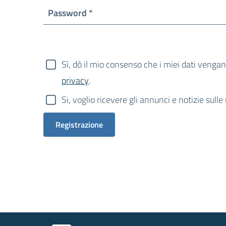
Obbligatorio
Password
*
Sì, dò il mio consenso che i miei dati vengan
privacy
.
Si, voglio ricevere gli annunci e notizie sull
Registrazione