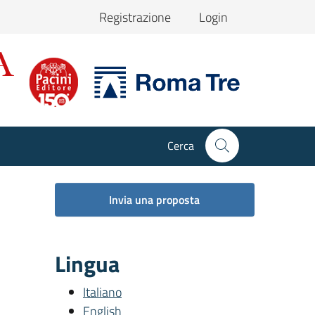
Registrazione
Login
Cerca
Invia una proposta
Lingua
Italiano
English