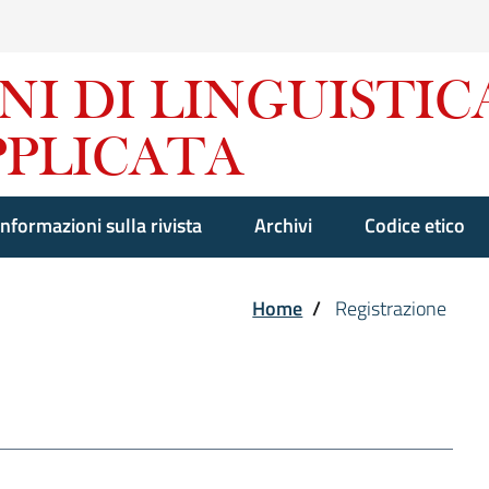
Informazioni sulla rivista
Archivi
Codice etico
Home
/
Registrazione