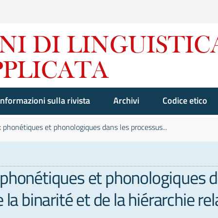
Informazioni sulla rivista
Archivi
Codice etico
x phonétiques et phonologiques dans les processus...
x phonétiques et phonologiques 
la binarité et de la hiérarchie rel