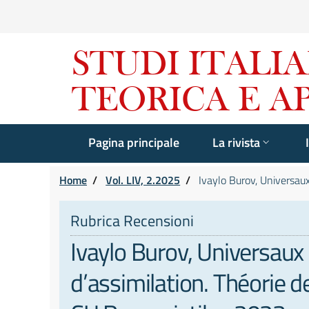
Pagina principale
La rivista
Home
/
Vol. LIV, 2.2025
/
Ivaylo Burov, Universau
Rubrica Recensioni
Ivaylo Burov, Universau
d’assimilation. Théorie de 