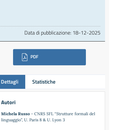
Data di pubblicazione:
18-12-2025
ownloads
PDF
Dettagli
Statistiche
Autori
Michela Russo
- CNRS SFL “Strutture formali del
linguaggio”, U. Paris 8 & U. Lyon 3