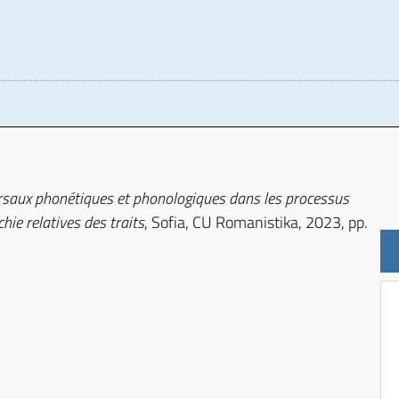
D
rsaux phonétiques et phonologiques dans les processus
chie relatives des traits
, Sofia, CU Romanistika, 2023, pp.