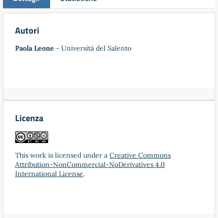
Autori
Paola Leone
- Università del Salento
Licenza
This work is licensed under a
Creative Commons
Attribution-NonCommercial-NoDerivatives 4.0
International License
.