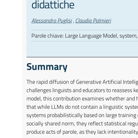
didattiche
Autori
Alessandro Puglisi
,
Claudia Palmieri
Parole chiave: Large Language Model, system, n
Summary
The rapid diffusion of Generative Artificial Intel
challenges linguists and educators to reassess key
model, this contribution examines whether and ho
that while LLMs do not contain a linguistic syste
systems probabilistically based on large training
socially shared norm, they reflect statistical reg
produce acts of parole, as they lack intentionali