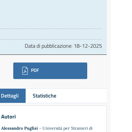
Data di pubblicazione:
18-12-2025
ownloads
PDF
Dettagli
Statistiche
Autori
Alessandro Puglisi
- Università per Stranieri di