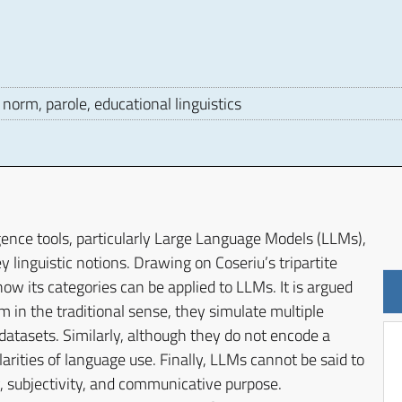
orm, parole, educational linguistics
D
ligence tools, particularly Large Language Models (LLMs),
 linguistic notions. Drawing on Coseriu’s tripartite
w its categories can be applied to LLMs. It is argued
m in the traditional sense, they simulate multiple
 datasets. Similarly, although they do not encode a
ularities of language use. Finally, LLMs cannot be said to
ty, subjectivity, and communicative purpose.