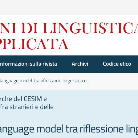
Informazioni sulla rivista
Archivi
Codice etico
language model tra riflessione linguistica e...
erche del CESIM e
fra stranieri e delle
anguage model tra riflessione lin