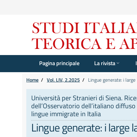
Pagina principale
La rivista
Home
/
Vol. LIV, 2.2025
/
Lingue generate: i large 
Università per Stranieri di Siena. Ric
dell’Osservatorio dell’italiano diffuso 
lingue immigrate in Italia
Lingue generate: i large l