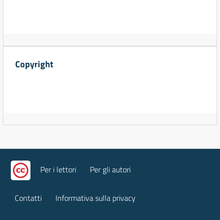
Copyright
Per i lettori
Per gli autori
Contatti
Informativa sulla privacy