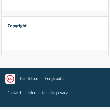
Copyright
Per i lettori
Per gli autori
Contatti
Informativa sulla privacy