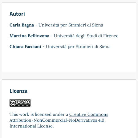
Autori
Carla Bagna
- Università per Stranieri di Siena
Martina Bellinzona
- Università degli Studi di Firenze
Chiara Facciani
- Università per Stranieri di Siena
Licenza
This work is licensed under a
Creative Commons
Attribution-NonCommercial-NoDerivatives 4.0
International License
.