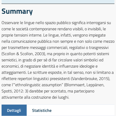
Summary
Osservare le lingue nello spazio pubblico significa interrogarsi su
come le società contemporanee rendano visibili, o invisibili, le
proprie tensioni interne. Le lingue, infatti, vengono impiegate
nella comunicazione pubblica non sempre e non solo come mezzo
per trasmettere messaggi commerciali, regolativi o trasgressivi
(Scollon & Scollon, 2003), ma proprio in quanto potenti sistemi
semiotici, in grado di per sé di far circolare valori simbolici ed
economici, di negoziare identità e influenzare ideologie e
atteggiamenti. Le scritture esposte, in tal senso, non si limitano a
riflettere repertori linguistici preesistenti (Vandenbrouke, 2015),
come l’“ethnolinguistic assumption” (Blommaert, Leppänen,
Spotti, 2012: 3) darebbe per scontato, ma partecipano
attivamente alla costruzione dei luoghi.
Dettagli
Statistiche