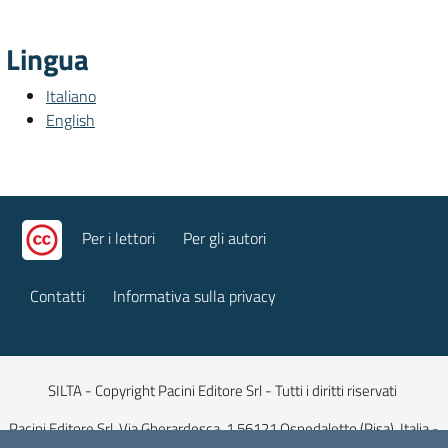
Lingua
Italiano
English
Per i lettori
Per gli autori
Contatti
Informativa sulla privacy
SILTA - Copyright Pacini Editore Srl - Tutti i diritti riservati
Pacini Editore Srl, Via Gherardesca, 1 56121 Ospedaletto (Pisa), Italia -