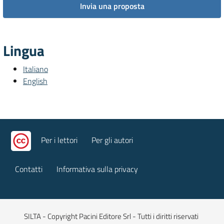
Invia una proposta
Lingua
Italiano
English
Per i lettori
Per gli autori
Contatti
Informativa sulla privacy
SILTA - Copyright Pacini Editore Srl - Tutti i diritti riservati