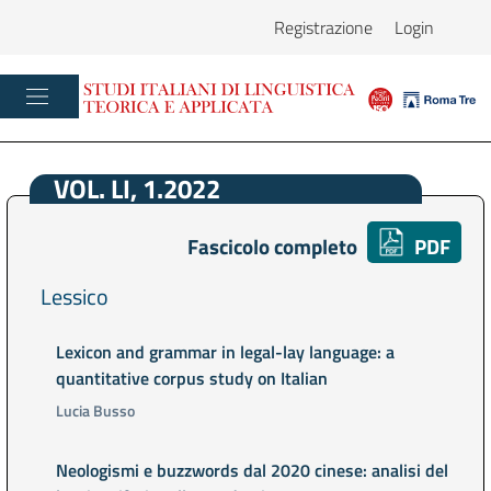
Registrazione
Login
VOL. LI, 1.2022
Fascicolo completo
PDF
Lessico
Lexicon and grammar in legal-lay language: a
quantitative corpus study on Italian
Lucia Busso
Neologismi e buzzwords dal 2020 cinese: analisi del